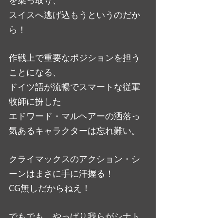
を乗っ取り、
スイスへ逃げ込もうというのだか
ら！
作戦上で重要なポジションを担う
ことになる、
ドイツ語が流暢でスマートな従軍
牧師に扮した
エドワード・マルヘアーの洒落っ
気あるキャラクターは忘れ難い。
クライマックスのアクション・シ
ーンはまさに手に汗握る！
CG無しだからねえ！
でもでも、やっぱり我らがシナト