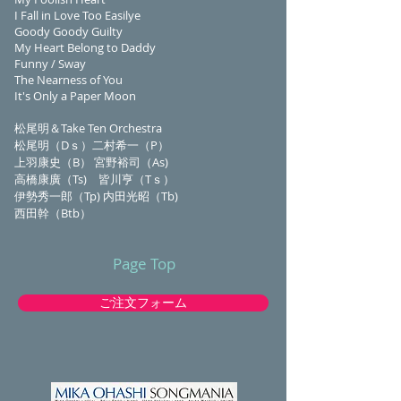
I Fall in Love Too Easilye
Goody Goody Guilty
My Heart Belong to Daddy
Funny / Sway
The Nearness of You
It's Only a Paper Moon
松尾明＆Take Ten Orches
tra
松尾明（Dｓ）二村希一（P）
上羽康史（B） 宮野裕司（As)
高橋康廣（Ts) 皆川亨（Tｓ）
伊勢秀一郎（Tp) 内田光昭（Tb)
西田幹（Btb）
Page Top
ご注文フォーム