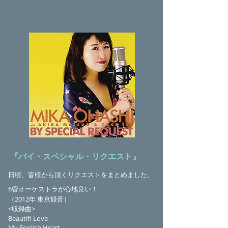
『バイ・スペシャル・リクエスト』
日頃、皆様から頂くリクエストをまとめました。
6管オーケストラが心地良い！
（2012年 東京録音）
<収録曲>
Beautifl Love
My Foolish Heart