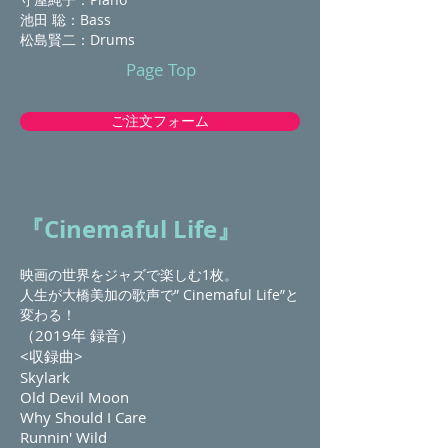
池田 聡：Bass
松島賢二：Drums
Page Top
ご注文フォーム
『Cinemaful Lif
e』
映画の世界をジャズで楽しむ1枚。
人生が大橋美加の歌声で” Cinemaful Life”と
変わる！
（2019年 録音）
<収録曲>
Skylark
Old Devil Moon
Why Should I Care
Runnin' Wild