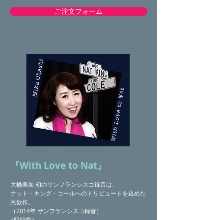
ご注文フォーム
『With Love to Nat』
大橋美加 初のサンフランシスコ録音は、
ナット・キング・コールへのトリビュートを込めた
意欲作。
（2014年 サンフランシスコ録音）
<収録曲>