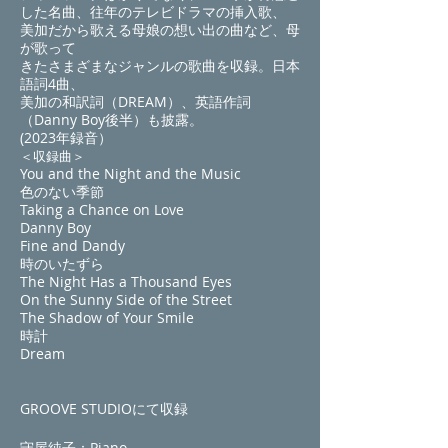
した名曲、往年のテレビドラマの挿入歌、
美加だから歌える母娘の想い出の曲など、母
が歌って
きたさまざまなジャンルの歌曲を収録。日本
語詞4曲、
美加の和訳詞（DREAM）、英語作詞
（Danny Boy後半）も披露。
​(2023年
録音）
＜収録曲
＞
You and the Night and the Music
色のない季節
Taking a Chance on Love
Danny Boy
Fine and Dandy
​時のいたずら
The Night Has a Thousand Eyes
On the Sunny Side of the Street
The Shadow of Your Smile
時計
Dream
GROOVE STUDIOにて収録
守屋純子：Piano