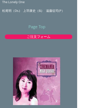
The Lonely One
松尾明（Ds.) 上羽康史（B.) 遠藤征司(P）
Page Top
ご注文フォーム