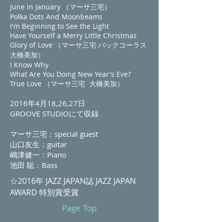
June in January （マーサ三宅）
Polka Dots And Moonbeams
I'm Beginning to See the Light
Have Yourself a Merry Little Christmas
Glory of Love （マーサ三宅 バックコーラス
大橋美加）
I Know Why
What Are You Doing New Year's Eve?
True Love （マーサ三宅 大橋美加）
2016年4月18,26,27日
GROOVE STUDIOにて収録
マーサ三宅：special guest
山口友生：guitar
嶋津健一：Piano
池田 聡：Bass
☆2016年 JAZZ JAPAN誌 JAZZ JAPAN
AWARD 特別賞受賞
Page Top