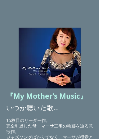
​『My Mother’s Music』
いつか聴いた歌...
15枚目のリーダー作。
完
全引退した母・マーサ三宅の軌跡を辿る意
欲作。
ジャズソングばかりでなく、マーサが得意と