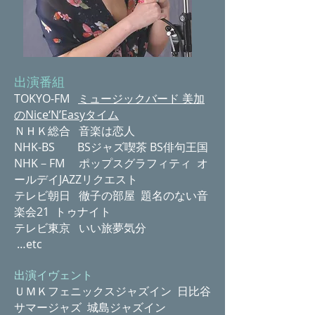
出演番組
TOKYO-FM
ミュージックバード 美加
のNice‘N’Easyタイム
ＮＨＫ総合 音楽は恋人
NHK-BS BSジャズ喫茶 BS俳句王国
NHK－FM ポップスグラフィティ オ
ールデイJAZZリクエスト
テレビ朝日 徹子の部屋 題名のない音
楽会21 トゥナイト
テレビ東京 いい旅夢気分
…etc
出演イヴェント
ＵＭＫフェニックスジャズイン 日比谷
サマージャズ 城島ジャズイン