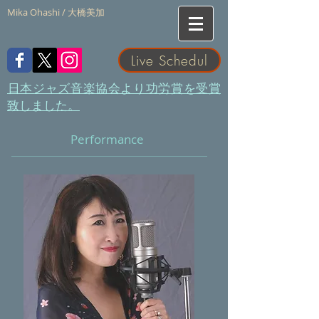
Mika Ohashi / 大橋美加
Live Schedul
​日本ジャズ音楽協会より功労賞を受賞
致しました。
Performance