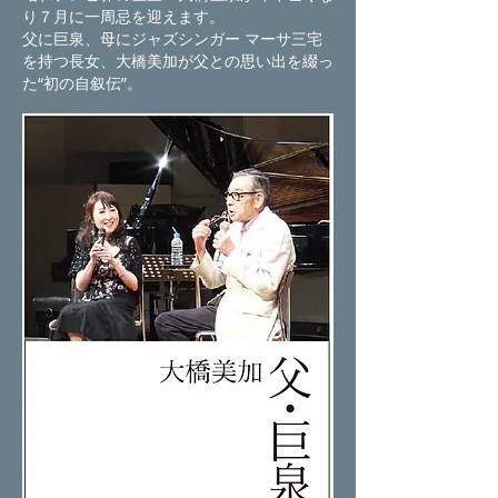
り７月に一周忌を迎えます。
父に巨泉、母にジャズシンガー マーサ三宅
を持つ長女、大橋美加が父との思い出を綴っ
た“初の自叙伝”。