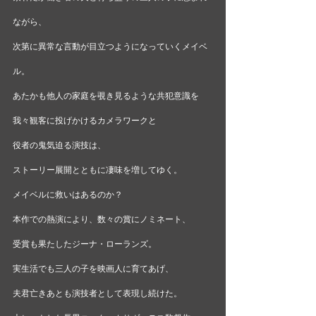
ながら、
次第に異常な言動が目立つようになっていくメイベ
ル。
あたかも他人の家庭を覗き見るような共犯意識を
我々観客に投げかけるカメラワークと
役者の鬼気迫る演技は、
ストーリー展開とともに凄味を増してゆく。
メイベルに救いはあるのか？ 
本作での熱演により、数々の賞にノミネート、
受賞も果たしたジーナ・ローランズ。
実生活でも三人の子を映画人に育てあげ、
夫君亡きあとも演技者として表現し続けた。