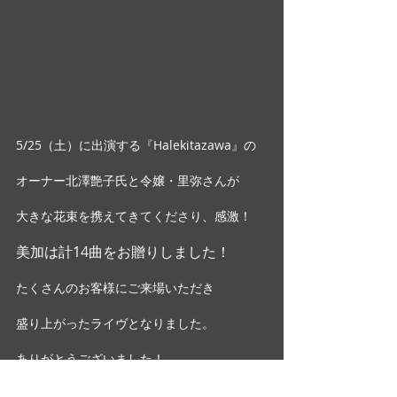
5/25（土）に出演する『Halekitazawa』の
オーナー北澤艶子氏と令嬢・里弥さんが
大きな花束を携えてきてくださり、感激！
美加は計14曲をお贈りしました！
たくさんのお客様にご来場いただき
盛り上がったライヴとなりました。
ありがとうございました！ 
LIVE