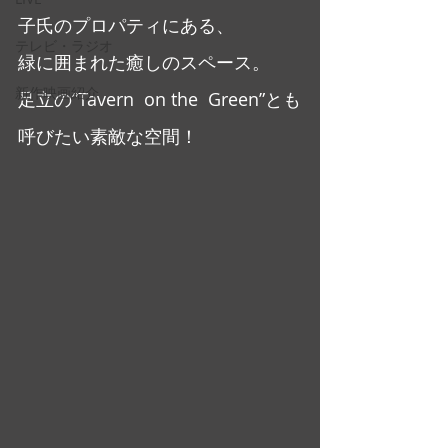
子氏のプロパティにある、
テレビ・ラジオ
緑に囲まれた癒しのスペース。
新作映画紹介
足立の”Tavern  on the  Green”とも
呼びたい素敵な空間！