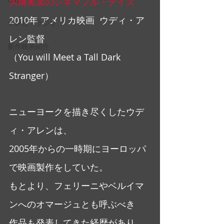
大橋美加のシネマフル・デイズ
2010年 アメリカ映画  ウディ・ア
テレビ・ラジオ
レン監督
新作映画紹介
（You will Meet a Tall Dark  
Stranger）
ニューヨークを描き尽くしたウデ
ィ・アレンは、
2005年からの一時期にヨーロッパ
で映画製作をしていた。
もとより、フェリーニやベルイマ
ンへのオマージュとも呼ぶべき
作品も発表してきた経歴があり、