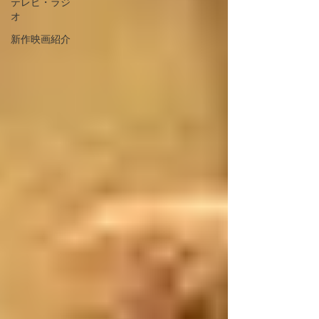
テレビ・ラジ
オ
新作映画紹介