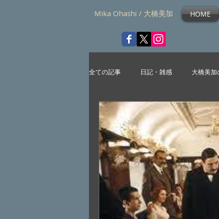
Mika Ohashi / 大橋美加
HOME
全ての記事
日記・雑感
大橋美加