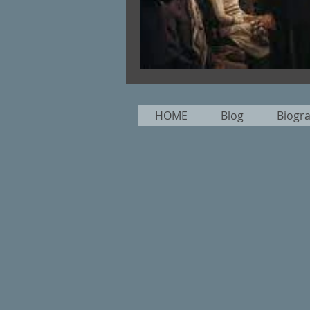
HOME
Blog
Biogr