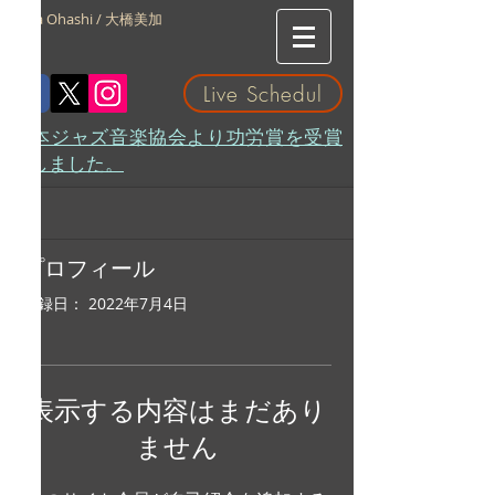
Mika Ohashi / 大橋美加
Live Schedul
​日本ジャズ音楽協会より功労賞を受賞
致しました。
プロフィール
登録日： 2022年7月4日
表示する内容はまだあり
ません