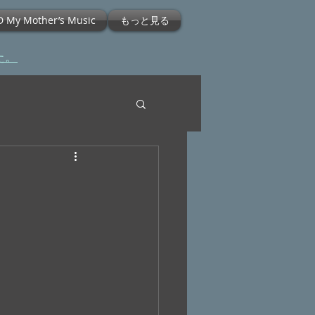
D My Mother’s Music
もっと見る
た。