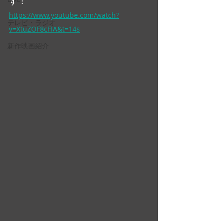
す！
https://www.youtube.com/watch?
テレビ・ラジオ
v=XtuZOF8cFIA&t=14s
新作映画紹介