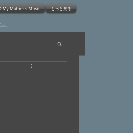
D My Mother’s Music
もっと見る
た。