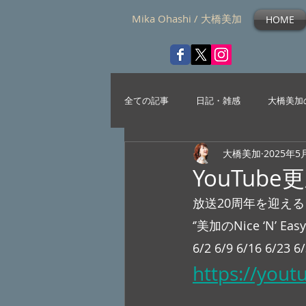
Mika Ohashi / 大橋美加
HOME
全ての記事
日記・雑感
大橋美加
大橋美加
2025年5
YouTub
放送20周年を迎え
‘’美加のNice ‘N’ Eas
6/2 6/9 6/16 6
https://you