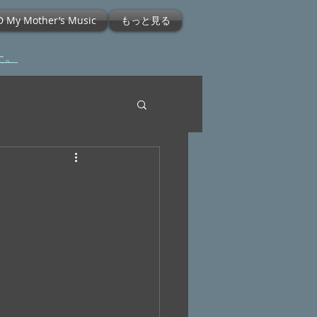
D My Mother’s Music
もっと見る
た。