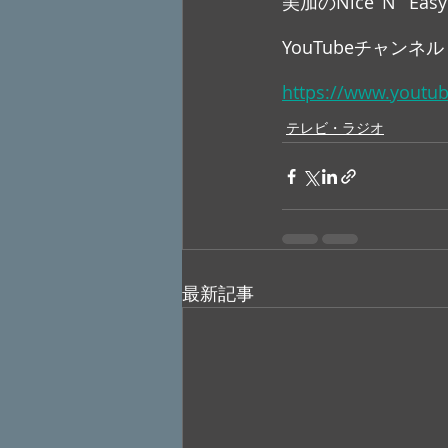
美加のNice ‘N’  Easy 
YouTubeチャンネル
https://www.youtu
テレビ・ラジオ
最新記事