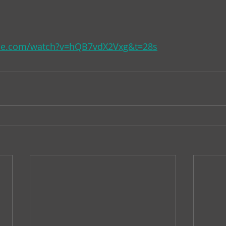
 
be.com/watch?v=hQB7vdX2Vxg&t=28s