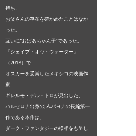
持ち、
お父さんの存在を確かめたことはなか
った。 
互いに”おばあちゃん子”であった。 
『シェイプ・オヴ・ウォーター』
（2018）で
オスカーを受賞したメキシコの映画作
家
ギレルモ・デル・トロが見出した、
バルセロナ出身のJ.A.バヨナの長編第一
作である本作は、
ダーク・ファンタジーの様相をも呈し