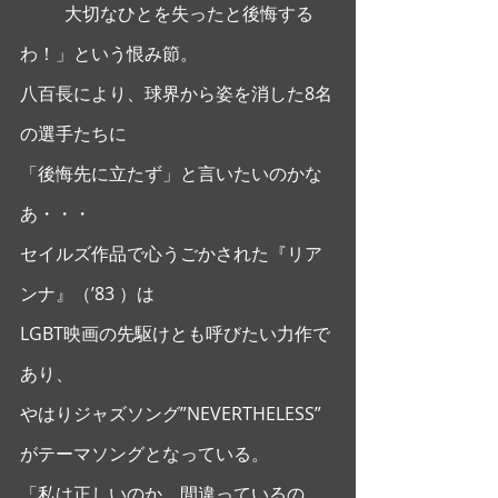
          大切なひとを失ったと後悔する
わ！」という恨み節。
八百長により、球界から姿を消した8名
の選手たちに
「後悔先に立たず」と言いたいのかな
あ・・・ 
セイルズ作品で心うごかされた『リア
ンナ』（’83 ）は
LGBT映画の先駆けとも呼びたい力作で
あり、
やはりジャズソング”NEVERTHELESS” 
がテーマソングとなっている。
「私は正しいのか、間違っているの