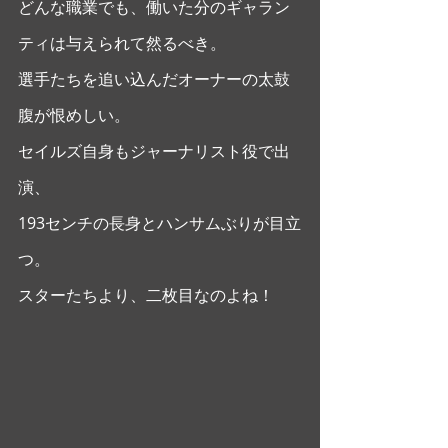
どんな職業でも、働いた分のギャラン
ティは与えられて然るべき。
選手たちを追い込んだオーナーの太鼓
腹が恨めしい。
セイルズ自身もジャーナリスト役で出
演、
193センチの長身とハンサムぶりが目立
つ。
スターたちより、二枚目なのよね！ 