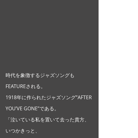
時代を象徴するジャズソングも
FEATUREされる。
1918年に作られたジャズソング”AFTER 
YOU’VE GONE”である。
「泣いている私を置いて去った貴方、
いつかきっと、