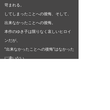
苛まれる。
してしまったことへの後悔、そして、
出来なかったことへの後悔。
本作のゆき子は限りなく哀しいヒロイ
ンだが、
”出来なかったことへの後悔”はなかった
に違いない。
#森雅之
#mikaohashi
#シネマフルデ
イズ
#成瀬巳喜男
#高峰秀子
#大橋美加
大橋美加のシネマフル・デイズ