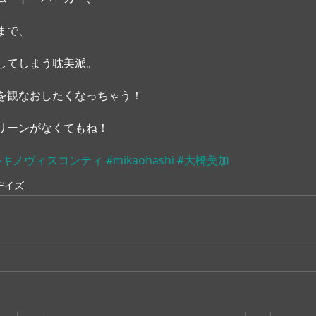
まで、
してしまう耽美派。
を観なおしたくなっちゃう！
リーンがなくてもね！
ルキノヴィスコンティ
#mikaohashi
#大橋美加
デイズ