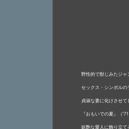
野性的で獣じみたジャ
セックス・シンボルの
貞淑な妻に化けさせて
『おもいでの夏』（’
妖艶な愛人に飾り立て