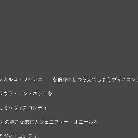
ンカルロ・ジャンニー二を伯爵にしつらえてしまうヴィスコン
ラウラ・アントネッリを
しまうヴィスコンティ。
71）の清楚な未亡人ジェニファー・オニールを
るヴィスコンティ。