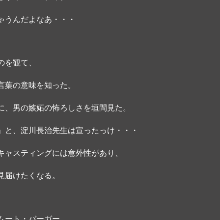
ゃうんだよなあ・・・
のを観て、
言葉の意味を知った。
に、男の嫉妬の怖ろしさを垣間見た。
」と、淀川長治先生は宣ったっけ・・・ 
キャスティングには意外性があり、
見届けたくなる。
ムート・バーガー、