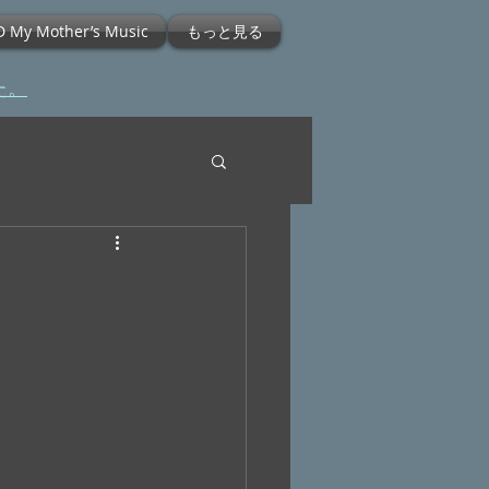
D My Mother’s Music
もっと見る
た。