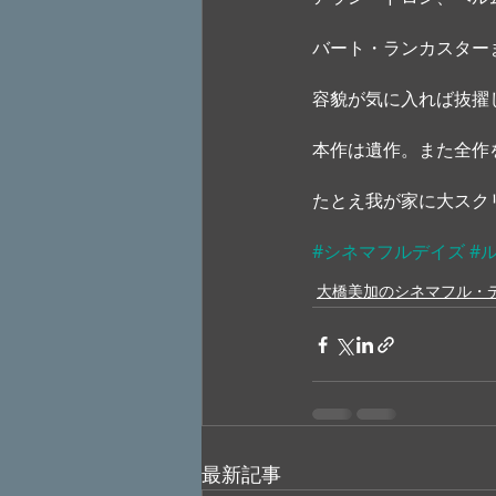
バート・ランカスター
容貌が気に入れば抜擢
本作は遺作。また全作
たとえ我が家に大スク
#シネマフルデイズ
#
大橋美加のシネマフル・
最新記事