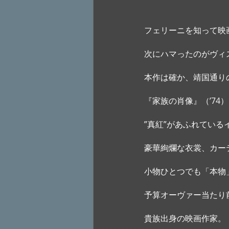
フェリーニを知って映
次にハマったのがヴィ
本作は確か、靖国通り
『家族の肖像』（’74
”真紅”があふれてい
豪華絢爛な衣裳、カー
小物ひとつでも「本物
予算オーヴァー当たり
貴族出身の映画作家。