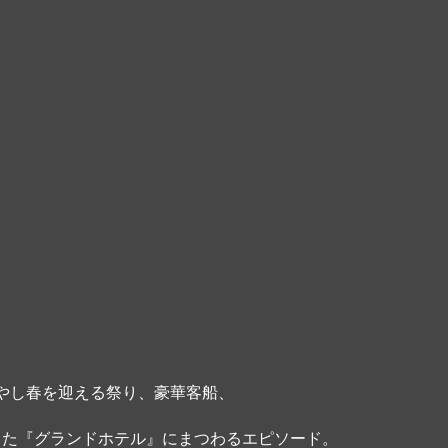
やし春を迎える祭り、豪華客船、
在した『グランドホテル』にまつわるエピソード。