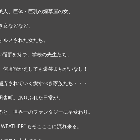
美人、巨体・巨乳の煙草屋の女、
き女などなど、
ォルメされた女たち。
い”顔”を持つ、学校の先生たち、
。何度観かえしても爆笑まちがいなし！
翻弄されていく愛すべき家族たち・・・ 
田舎町。ありふれた日常が、
ると、世界一のファンタジーに早変わり。
 WEATHER” もそこここに流れ来る。