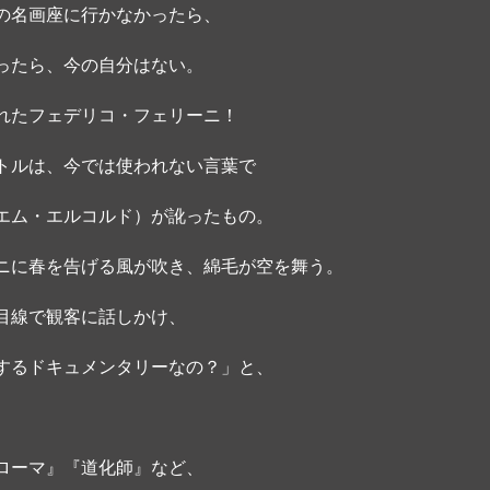
の名画座に行かなかったら、
ったら、今の自分はない。
れたフェデリコ・フェリーニ！
トルは、今では使われない言葉で
エム・エルコルド）が訛ったもの。 
ニに春を告げる風が吹き、綿毛が空を舞う。
目線で観客に話しかけ、
するドキュメンタリーなの？」と、
ローマ』『道化師』など、