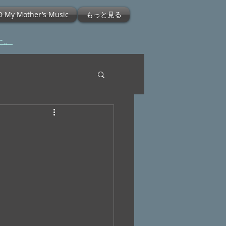
D My Mother’s Music
もっと見る
た。