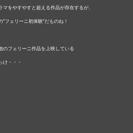
ラマをやすやすと超える作品が存在するが、
の”フェリーニ初体験”だものね！
他のフェリーニ作品を上映している
っけ・・・ 