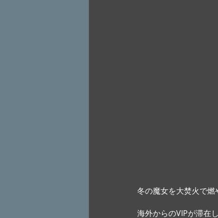
冬の魔女を大焚火で燃
海外からのVIPが滞