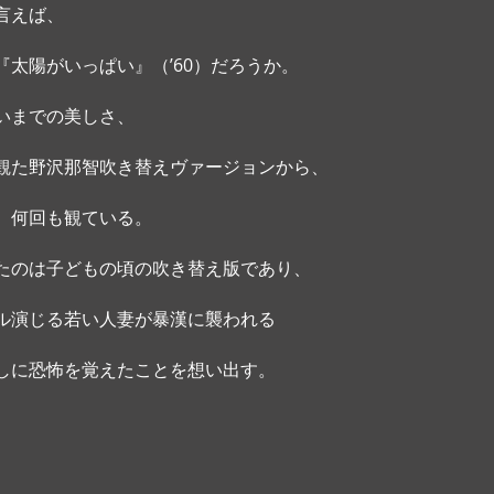
言えば、
太陽がいっぱい』（’60）だろうか。
いまでの美しさ、
観た野沢那智吹き替えヴァージョンから、
、何回も観ている。
たのは子どもの頃の吹き替え版であり、
ル演じる若い人妻が暴漢に襲われる
しに恐怖を覚えたことを想い出す。 