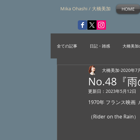
Mika Ohashi / 大橋美加
HOME
全ての記事
日記・雑感
大橋美加
大橋美加
2020年7
No.48『
更新日：
2023年5月12日
1970年 フランス映画
（Rider on the Rain） 