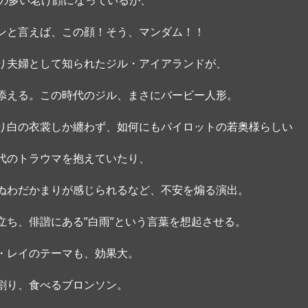
ワの多い老け顔になっているが、
ンと言えば、この顔！そう、マンダム！！
り夫婦として知られたジル・アイアランドが、
添える。この時代のジル、まさにバービー人形。 
り白の衣裳しか纏わず、如何にもパイロットの若奥様らしい
代のトラウマを抱えていたり、
ぬわだかまりが感じられるなど、不安を煽る演出。
立ち、俳諧にある”白雨”という言葉を想起させる。
・レイのテーマも、効果大。
割り、食べるブロンソン。