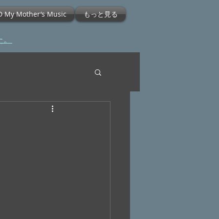
D My Mother’s Music
もっと見る
た。