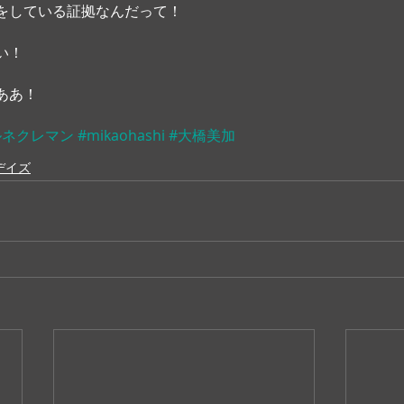
をしている証拠なんだって！
い！
ああ！
ルネクレマン
#mikaohashi
#大橋美加
デイズ