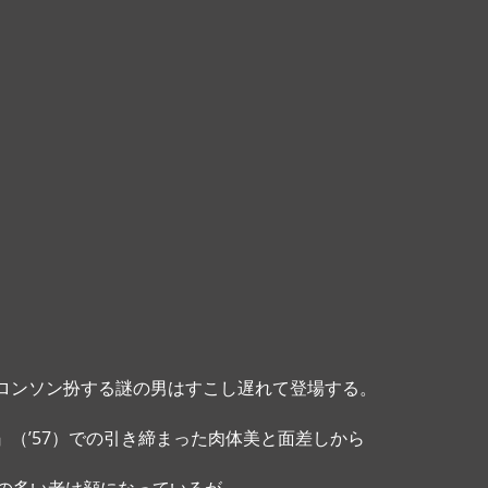
ロンソン扮する謎の男はすこし遅れて登場する。
』（’57）での引き締まった肉体美と面差しから