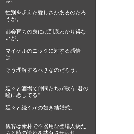
性別を超えた愛しさがあるのだろ
うか。
都会育ちの身には到底わかり得な
いが、
マイケルのニックに対する感情
は、
そう理解するべきなのだろう。
延々と酒場で仲間たちが歌う"君の
瞳に恋してる"
延々と続くかの如き結婚式。
観客は素朴で不器用な登場人物た
ちと時の流れを共有させられ、