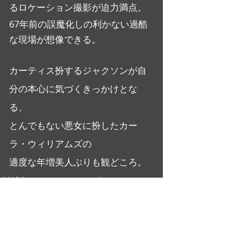
るロケーション撮影が迫力満点。
67年前の誤魔化しの利かない過酷
な現場が想像できる。
カーティス扮するジャクソンが自
分の本心に気づくきっかけとな
る、
とんでもない悪女に扮したカー
ラ・ウィリアムズの
適度な年増美人ぶりも観どころ。
大橋美加のシネマフル・デイズ