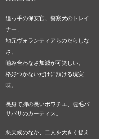
追っ手の保安官、警察犬のトレイ
ナー、
地元ヴォランティアらのだらしな
さ、
噛み合わなさ加減が可笑しい。
格好つかないだけに頷ける現実
味。
長身で脚の長いポワチエ、睫毛バ
サバサのカーティス。
悪天候のなか、二人を大きく捉え