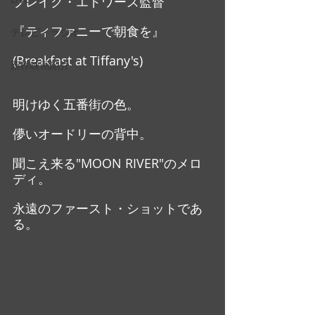
ブレイク・エドワーズ監督
『ティファニーで朝食を』
テレビ・ラジオ
(Breakfast at Tiffany's)
新作映画紹介
明けゆく五番街の色。
儚いオードリーの背中。
聞こえ来る"MOON RIVER"のメロ
ディ。
永遠のファースト・ショットであ
る。