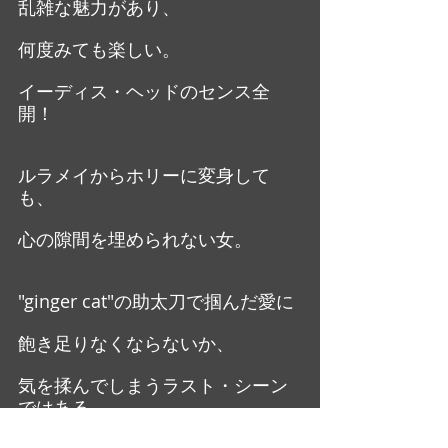
乱雑な魅力があり、
何度みても楽しい。
イーディス・ヘッドのセンス全
開！
ルラメイからホリーに変身して
も、
心の隙間を埋められない女。
"ginger cat"の助太刀で掴んだ愛に
飽き足りなくならないか、
気を揉んでしまうラスト・シーン
ではある。
大橋美加のシネマフル・デイズ