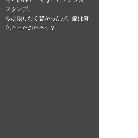
スタンプ、
テレビ・ラジオ
眼は限りなく碧かったが、髪は何
色だったのだろう？
新作映画紹介