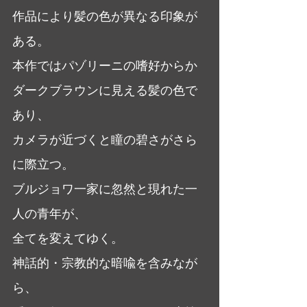
作品により髪の色が異なる印象が
ある。
本作ではパゾリーニの嗜好からか
ダークブラウンに見える髪の色で
あり、
カメラが近づくと瞳の碧さがさら
に際立つ。
ブルジョワ一家に忽然と現れた一
人の青年が、
全てを変えてゆく。
神話的・宗教的な暗喩を含みなが
ら、