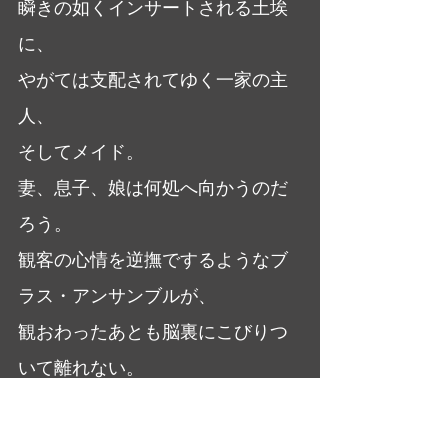
瞬きの如くインサートされる土埃
に、
やがては支配されてゆく一家の主
人、
そしてメイド。
妻、息子、娘は何処へ向かうのだ
ろう。
観客の心情を逆撫でするようなブ
ラス・アンサンブルが、
観おわったあとも脳裏にこびりつ
いて離れない。
大橋美加のシネマフル・デイズ