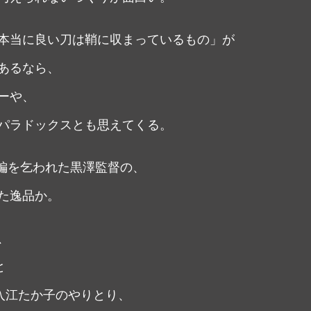
本当に良い刀は鞘に収まっているもの」が
あるなら、
ーや、
パラドックスとも思えてくる。
の続編を乞われた黒澤監督の、
た逸品か。
、
と
“入江たか子のやりとり、