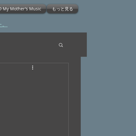
D My Mother’s Music
もっと見る
た。