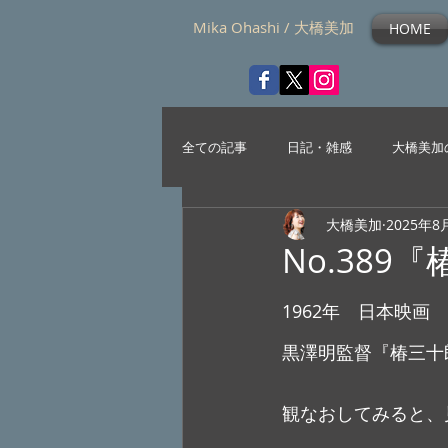
Mika Ohashi / 大橋美加
HOME
全ての記事
日記・雑感
大橋美加
大橋美加
2025年8
No.389
1962年　日本映画
黒澤明監督『椿三十
観なおしてみると、