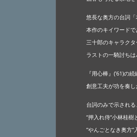
悠長な奥方の台詞「
本作のキイワードで
三十郎のキャラクタ
ラストの一騎討ちは
『用心棒』(’61)
創意工夫が功を奏し
台詞のみで示される
“押入れ侍“小林桂樹
“やんごとなき奥方