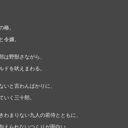
の椿。
と令嬢。
郎は野獣さながら、
ルドを吠えまわる。
ないと言わんばかりに、
ていく三十郎。
きわまりない九人の若侍とともに、
与えられないつくりが面白い。