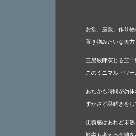
お堂、座敷、作り物
置き物みたいな奥方
三船敏郎演じる三十
このミニマル・ワー
あたかも時間が勿体
すかさず謎解きをし
正義感はあれど未熟
観客も考える余地を