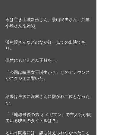
今は亡き山城新伍さん、景山民夫さん、芦屋
小雁さんを始め、
浜村淳さんなどのなか紅一点での出演であ
り、
偶然にもどんどん正解をし、
「今回は映画女王誕生か？」とのアナウンス
がスタジオに響いた。
結果は最後に浜村さんに抜かれ二位となった
が、
「『地球最後の男 オメガマン』で主人公が観
ている映画のタイトルは？」
という問題には、誰も答えられなかったこと