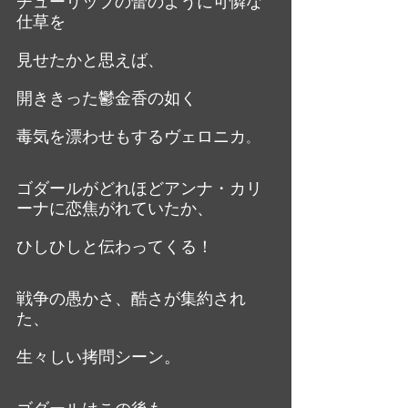
チューリップの蕾のように可憐な
仕草を
見せたかと思えば、
開ききった鬱金香の如く
毒気を漂わせもするヴェロニカ
。
ゴダールがどれほどアンナ・カリ
ーナに恋焦がれていたか、
ひしひしと伝わってくる！
戦争の愚かさ、酷さが集約され
た、
生々しい拷問シーン。
ゴダールはこの後も、