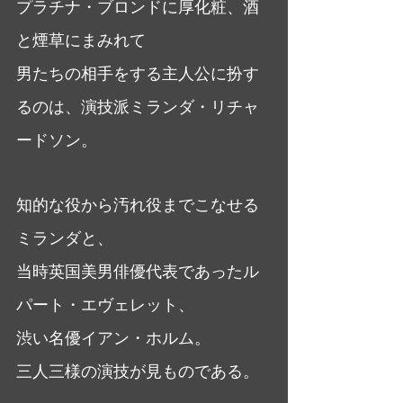
プラチナ・ブロンドに厚化粧、酒
と煙草にまみれて
男たちの相手をする主人公に扮す
るのは、演技派ミランダ・リチャ
ードソン。
知的な役から汚れ役までこなせる
ミランダと、
当時英国美男俳優代表であったル
パート・エヴェレット、
渋い名優イアン・ホルム。
三人三様の演技が見ものである。