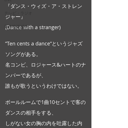
『ダンス・ウィズ・ア・ストレン
テレビ・ラジオ
ジャー』
新作映画紹介
(Dance with a stranger)
“Ten cents a dance“というジャズ
ソングがある。
名コンビ、ロジャース&ハートのナ
ンバーであるが、
誰もが歌うというわけではない。
ボールルームで1曲10セントで客の
ダンスの相手をする、
しがない女の胸の内を吐露した内