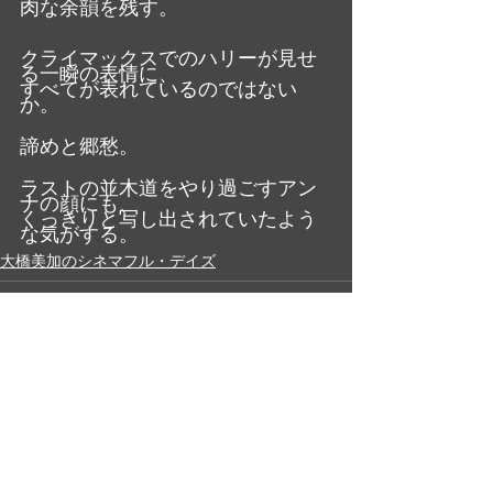
肉な余韻を残す。
クライマックスでのハリーが見せ
る一瞬の表情に、
すべてが表れているのではない
か。
諦めと郷愁。
ラストの並木道をやり過ごすアン
ナの顔にも、
くっきりと写し出されていたよう
な気がする。
大橋美加のシネマフル・デイズ
最新記事
すべて表示