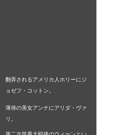
翻弄されるアメリカ人ホリーにジ
ョゼフ・コットン。
薄倖の美女アンナにアリダ・ヴァ
リ。
第二次世界大戦後のウィーンとい