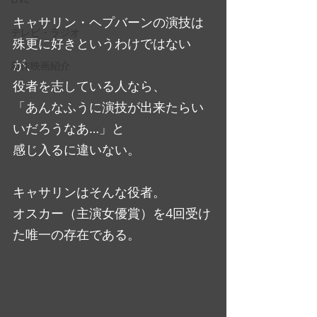
キャサリン・ヘプバーンの演技は
テレビ・ラジオ
殊更に好きというわけではない
が、
新作映画紹介
役者を志している人なら、
「あんなふうに演技が出来たらい
いだろうなあ…」と
感じ入るに違いない。
キャサリンはそんな役者。
オスカー（主演女優賞）を4回受け
た唯一の存在である。