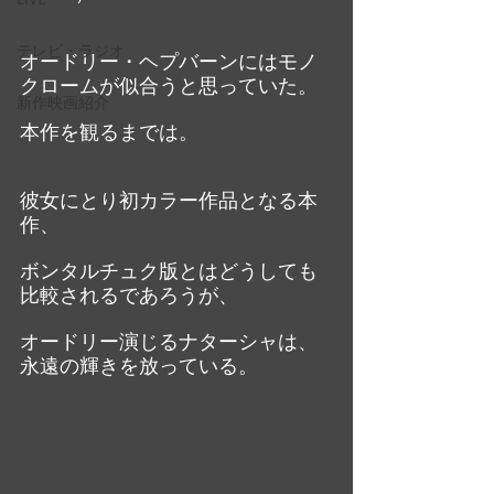
テレビ・ラジオ
オードリー・ヘプバーンにはモノ
クロームが似合うと思っていた。
新作映画紹介
本作を観るまでは。
彼女にとり初カラー作品となる本
作、
ボンタルチュク版とはどうしても
比較されるであろうが、
オードリー演じるナターシャは、
永遠の輝きを放っている。