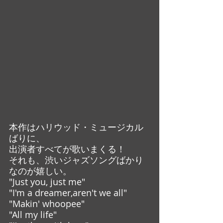
本作はハリウッド・ミュージカル
ばりに、
出演者すべてが歌いまくる！
それも、渋いジャズソングばかり
なのが嬉しい。
"Just you, just me"
"I'm a dreamer,aren't we all" 
"Makin' whoopee"
"All my life"