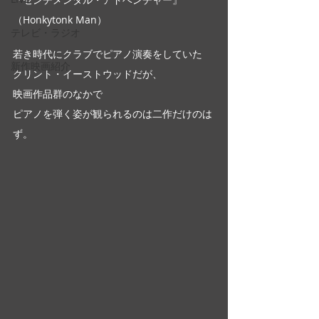
（Honkytonk Man）
テレビ・ラジオ
若き時代にクラブでピアノ演奏をしていた
新作映画紹介
クリント・イーストウッドだが、
映画作品群のなかで
ピアノを弾く姿が観られるのは二作だけのは
ず。