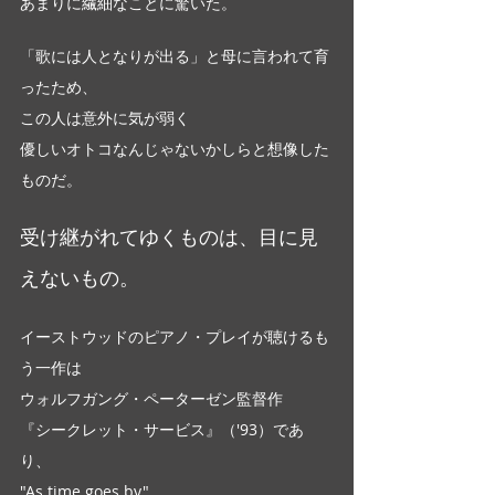
あまりに繊細なことに驚いた。
「歌には人となりが出る」と母に言われて育
ったため、
この人は意外に気が弱く
優しいオトコなんじゃないかしらと想像した
ものだ。
受け継がれてゆくものは、目に見
えないもの。
イーストウッドのピアノ・プレイが聴けるも
う一作は
ウォルフガング・ペーターゼン監督作
『シークレット・サービス』（'93）であ
り、
"As time goes by"