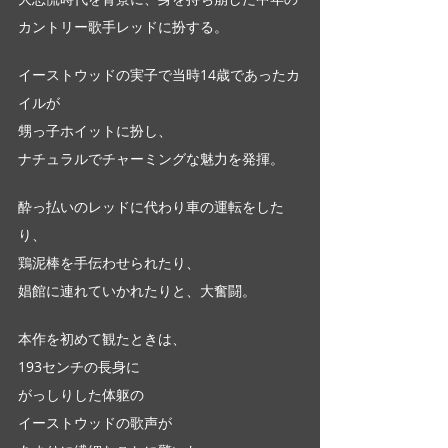
カントリー歌手レッドに扮する。
イーストウッドの実子で当時14歳であったカ
イルが
甥っ子ホイットに扮し、
ナチュラルでチャーミングな魅力を発揮。
酔っ払いのレッドに代わり車の運転をした
り、
鶏泥棒を手伝わせられたり、
娼館に連れていかれたりと、大奮闘。
本作を初めて観たときは、
193センチの長身に
がっしりした体躯の
イーストウッドの歌声が