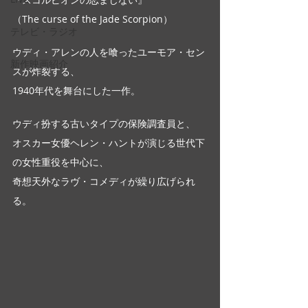
（The curse of the Jade Scorpion）
テレビ・ラジオ
ウディ・アレンの人を喰ったユーモア・セン
新作映画紹介
スが炸裂する、
1940年代を舞台にした一作。
ウディ扮する古いタイプの保険調査員と、
オスカー女優ヘレン・ハントが演じる世代下
の女性重役を中心に、
奇想天外なラヴ・コメディが繰り広げられ
る。