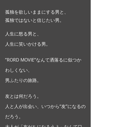
孤独を欲しいままにする男と、
孤独ではないと信じたい男。
人生に怒る男と、
人生に笑いかける男。
”RORD MOVIE”なんて洒落るに似つか
わしくない、
男ふたりの旅路。
友とは何だろう。
人と人が出会い、いつから“友”になるの
だろう。
大人が「友だちになろうよ」なんて口