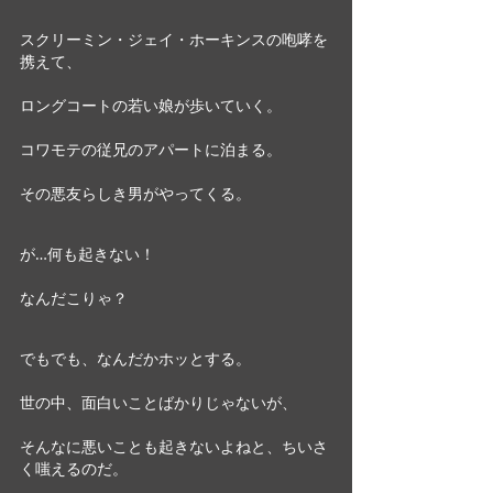
スクリーミン・ジェイ・ホーキンスの咆哮を
携えて、
ロングコートの若い娘が歩いていく。
コワモテの従兄のアパートに泊まる。
その悪友らしき男がやってくる。
が…何も起きない！
なんだこりゃ？
でもでも、なんだかホッとする。
世の中、面白いことばかりじゃないが、
そんなに悪いことも起きないよねと、ちいさ
く嗤えるのだ。