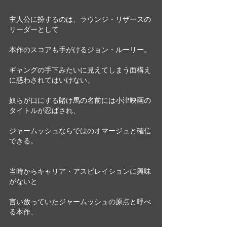
主人公に扮するのは、ラウンジ・リザースの
リーダーとして
本作のスコアも手がけるジョン・ルーリー。
ギャングの手下みたいに見えてしまう面構え
に惑わされてはいけない。
奴らが口にする賭け馬の名前には小津映画の
タイトルが忍ばされ、
ジャームッシュならではのオマージュと確信
できる。
当時からキャリア・アスピレイションに興味
がないと
言い放っていたジャームッシュの原点と呼べ
る本作、