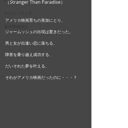
（Stranger Than Paradise）
テレビ・ラジオ
アメリカ映画育ちの美加にとり、
新作映画紹介
ジャームッシュの出現は驚きだった。
男と女が出逢い恋に落ちる、
障害を乗り越え成功する、
だいそれた夢を叶える、
それがアメリカ映画だったのに・・・？