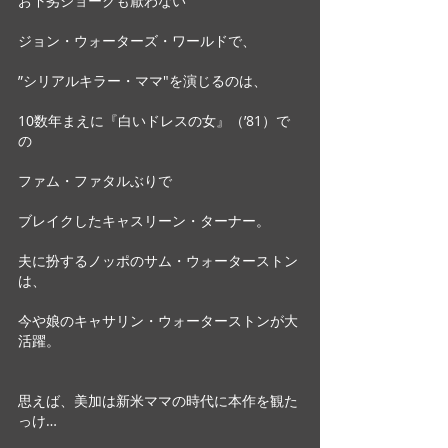
お下劣ジョークも厭わない
ジョン・ウォーターズ・ワールドで、
”シリアルキラー・ママ"を演じるのは、
10数年まえに『白いドレスの女』（’81）で
の
ファム・ファタルぶりで
ブレイクしたキャスリーン・ターナー。
夫に扮するノッポのサム・ウォーターストン
は、
今や娘のキャサリン・ウォーターストンが大
活躍。
思えば、美加は新米ママの時代に本作を観た
っけ…