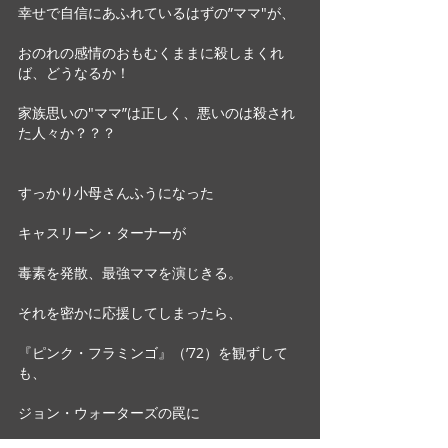
幸せで自信にあふれているはずの”ママ"が、
おのれの感情のおもむくままに殺しまくれ
ば、どうなるか！
家族思いの"ママ”は正しく、悪いのは殺され
た人々か？？？
すっかり小母さんふうになった
キャスリーン・ターナーが
毒素を発散、最強ママを演じきる。
それを密かに応援してしまったら、
『ピンク・フラミンゴ』（’72）を観ずして
も、
ジョン・ウォーターズの罠に