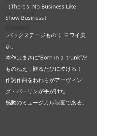
（There's  No Business Like 
テレビ・ラジオ
Show Business）
新作映画紹介
”バックステージもの”にヨワイ美
加。
本作はまさに”Born in a  trunk”だ
ものねえ！観るたびに泣ける！
作詞作曲をわれらがアーヴィン
グ・バーリンが手がけた
感動のミュージカル映画である。