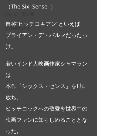
（The Six  Sense  ）
テレビ・ラジオ
自称”ヒッチコキアン”といえば
新作映画紹介
ブライアン・デ・パルマだったっ
け。
若いインド人映画作家シャマラン
は
本作『シックス・センス』を世に
放ち、
ヒッチコックへの敬愛を世界中の
映画ファンに知らしめることとな
った。