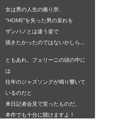
女は男の人生の拠り所、
"HOME”を失った男の哀れを
ザンパノとは違う姿で
描きたかったのではないかしら…
ともあれ、フェリーニの頭の中に
は
往年のジャズソングが鳴り響いて
いるのだと
来日記者会見で宣ったものだ。
本作でも十分に聴けますよ！
大橋美加のシネマフル・デイズ