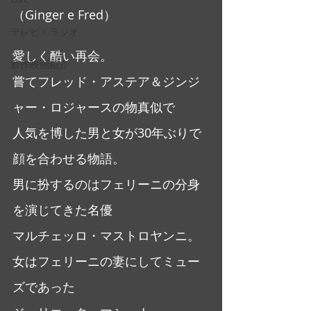
（Ginger e Fred）
テレビ・ラジオ
愛しく酷い再会。
新作映画紹介
嘗てフレッド・アステア＆ジンジ
ャー・ロジャースの物真似で
人気を博した男と女が30年ぶりで
顔を合わせる物語。
男に扮するのはフェリーニの分身
を演じてきた名優
マルチェッロ・マストロヤンニ。
女はフェリーニの妻にしてミュー
ズであった