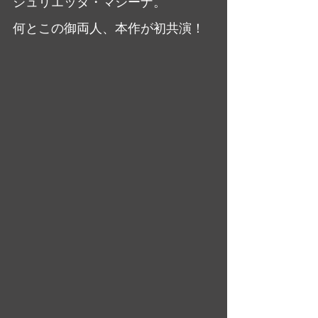
ジュリエッタ・マシーナ。
何とこの御両人、本作が初共演！