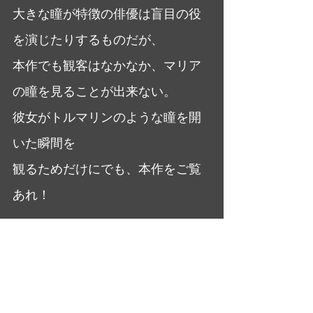
大きな瞳が特徴の俳優は盲目の役
を演じたりするものだが、
本作でも観客はなかなか、マリア
の瞳を見ることが出来ない。
彼女がトルマリンのような瞳を開
いた瞬間を
観るためだけにでも、本作をご覧
あれ！
幸福を掴む力は運の強さなのか、
運を投げ打つ強さなのか、
考えさせられるラストである。