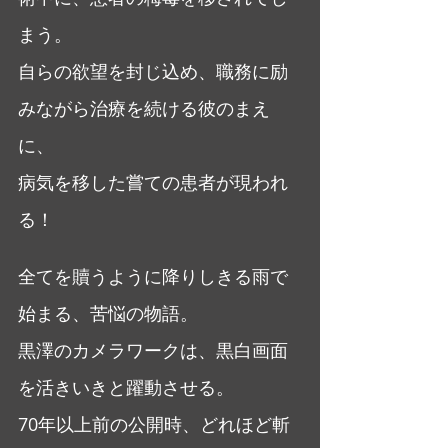
まう。
自らの欲望を封じ込め、職務に励
みながら治療を続ける彼のまえ
に、
病気を移した嘗ての患者が現われ
る！
全てを贖うように降りしきる雨で
始まる、苦悩の物語。
黒澤のカメラワークは、黒白画面
を活きいきと躍動させる。
70年以上前の公開時、どれほど斬