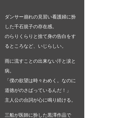
ダンサー崩れの見習い看護婦に扮
した千石規子の存在感。
のらりくらりと捨て身の告白をす
るところなど、いじらしい。
雨に流すことの出来ない汗と涙と
病。
「僕の欲望は時々わめく。なのに
道徳がのさばっているんだ！」
主人公の台詞が心に鳴り続ける。
三船が医師に扮した黒澤作品で