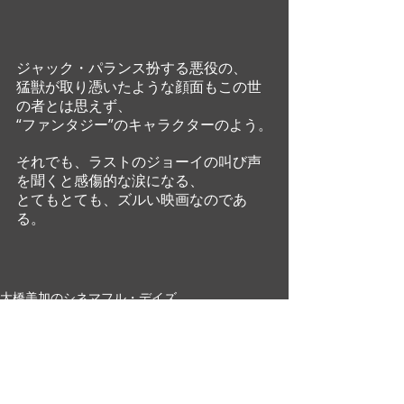
ジャック・パランス扮する悪役の、
猛獣が取り憑いたような顔面もこの世
の者とは思えず、
“ファンタジー”のキャラクターのよう。
それでも、ラストのジョーイの叫び声
を聞くと感傷的な涙になる、
とてもとても、ズルい映画なのであ
る。
大橋美加のシネマフル・デイズ