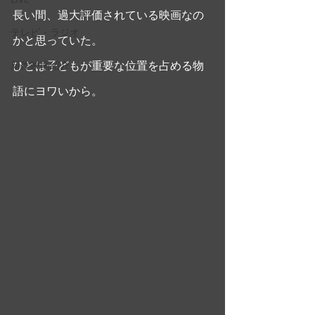
長い間、過大評価されている映画なの
テレビ・ラジオ
かと思っていた。 
ひとは子どもが重要な位置を占める物
新作映画紹介
語にヨワいから。