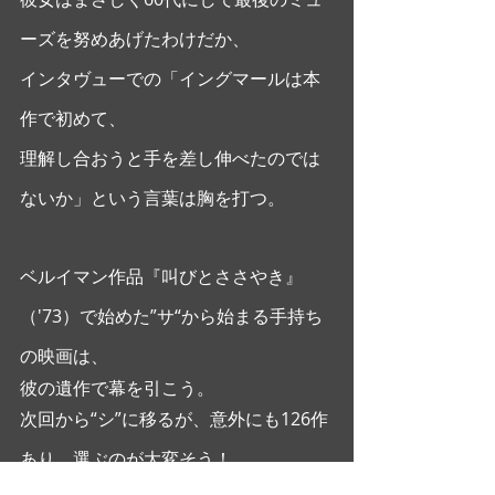
ーズを努めあげたわけだか、
インタヴューでの「イングマールは本
作で初めて、
理解し合おうと手を差し伸べたのでは
ないか」という言葉は胸を打つ。
ベルイマン作品『叫びとささやき』
（'73）で始めた”サ“から始まる手持ち
の映画は、  
彼の遺作で幕を引こう。
次回から“シ”に移るが、意外にも126作
あり、選ぶのが大変そう！