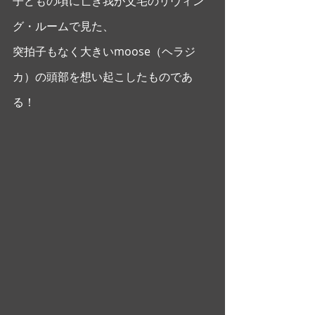
子どもの頃に亡き我が父宅のリヴィン
グ・ルームで見た、
突拍子もなく大きいmoose（ヘラジ
カ）の頭部を想い起こしたものであ
る！