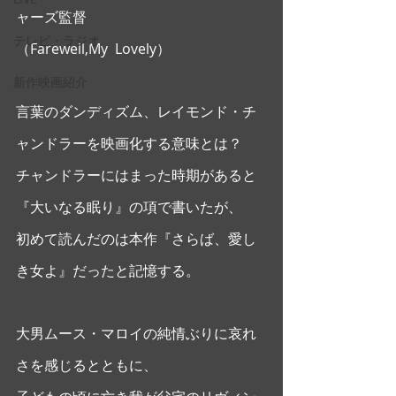
ャーズ監督
テレビ・ラジオ
（Farewell,My  Lovely）
新作映画紹介
言葉のダンディズム、レイモンド・チ
ャンドラーを映画化する意味とは？
チャンドラーにはまった時期があると
『大いなる眠り』の項で書いたが、
初めて読んだのは本作『さらば、愛し
き女よ』だったと記憶する。
大男ムース・マロイの純情ぶりに哀れ
さを感じるとともに、