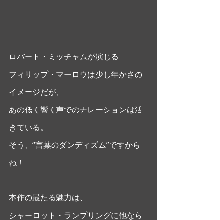
ロバート・ミッチャムが演じる
フィリップ・マーロウは少し年かさの
イメージだが、
あの低く響く声でのナレーションは活
きている。
そう、“言葉のダンディズム”ですから
ね！
本作の最たる魅力は、
シャーロット・ランプリングに他なら