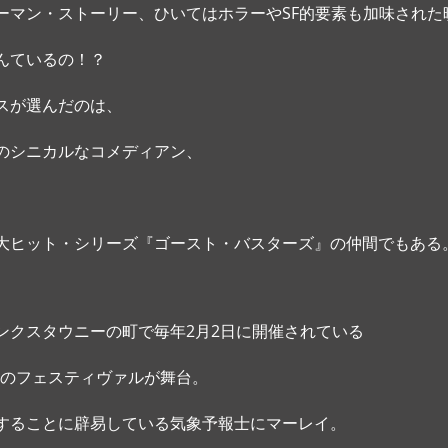
ーマン・ストーリー、ひいてはホラーやSF的要素も加味された
んているの！？
スが選んだのは、
のシニカルなコメディアン、
大ヒット・シリーズ『ゴースト・バスターズ』の仲間でもある。
ンクスタウニーの町で毎年2月2日に開催されている
 Day”のフェスティヴァルが舞台。
することに辟易している気象予報士にマーレイ。