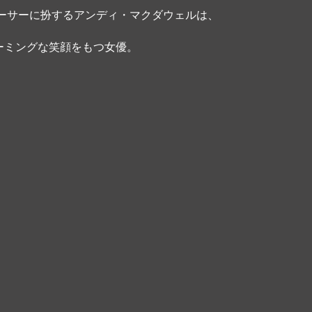
ーサーに扮するアンディ・マクダウェルは、
ーミングな笑顔をもつ女優。 