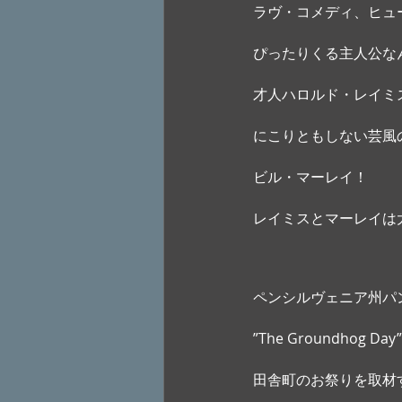
ラヴ・コメディ、ヒュ
ぴったりくる主人公な
才人ハロルド・レイミ
にこりともしない芸風
ビル・マーレイ！
レイミスとマーレイは
ペンシルヴェニア州パ
”The Groundhog
田舎町のお祭りを取材