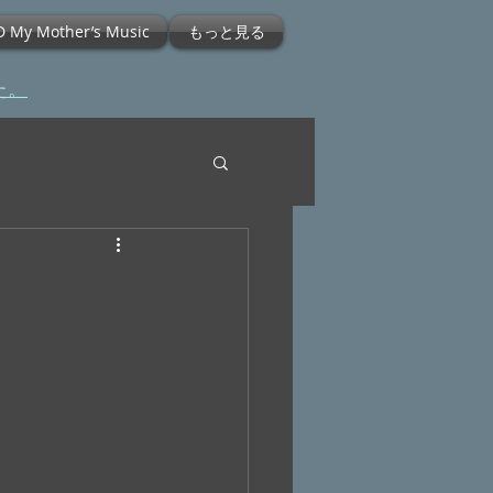
D My Mother’s Music
もっと見る
た。