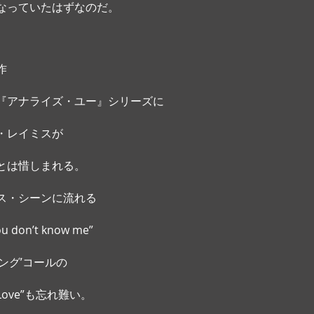
なっていたはずなのだ。
作
『アナライズ・ユー』シリーズに
・レイミスが
とは惜しまれる。 
ス・シーンに流れる
on’t know me”
ング’コールの
 In Love”も忘れ難い。