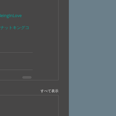
BeingInLove
#ナットキングコ
すべて表示