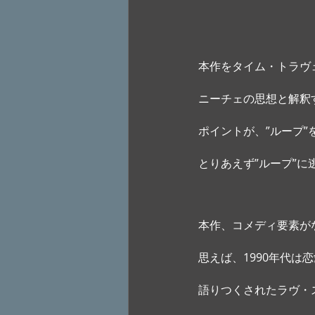
本作をタイム・トラヴ
ニーチェの思想と解釈
ポイントが、”ループ
とりあえず”ループ”
本作、コメディ要素が
思えば、1990年代は
語りつくされたラヴ・