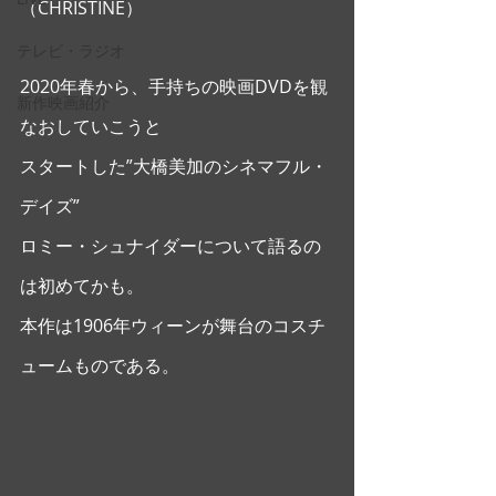
（CHRISTINE） 
テレビ・ラジオ
2020年春から、手持ちの映画DVDを観
新作映画紹介
なおしていこうと
スタートした”大橋美加のシネマフル・
デイズ”
ロミー・シュナイダーについて語るの
は初めてかも。
本作は1906年ウィーンが舞台のコスチ
ュームものである。 