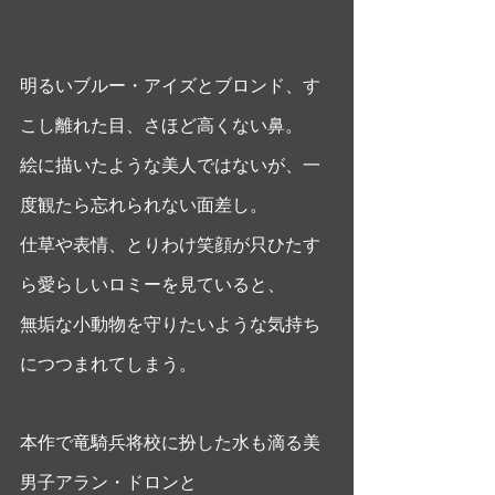
明るいブルー・アイズとブロンド、す
こし離れた目、さほど高くない鼻。
絵に描いたような美人ではないが、一
度観たら忘れられない面差し。
仕草や表情、とりわけ笑顔が只ひたす
ら愛らしいロミーを見ていると、
無垢な小動物を守りたいような気持ち
につつまれてしまう。 
本作で竜騎兵将校に扮した水も滴る美
男子アラン・ドロンと