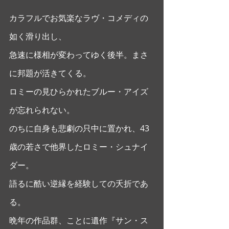
カラフルでお気楽なラヴ・コメディの
如く滑り出し、
急速に様相が変わってゆく後半。まさ
に邦題が活きてくる。
ロミーの見ひらかれたブルー・アイズ
が忘れられない。 
のちに自身も悲劇の只中に置かれ、43
歳の若さで他界したロミー・シュナイ
ダー。
語るに酷い逆縁を経験しての夭折であ
る。
晩年の作品群、ことに遺作『サン・ス