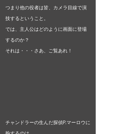
つまり他の役者は皆、カメラ目線で演
技するということ。
では、主人公はどのように画面に登場
するのか？
それは・・・さあ、ご覧あれ！ 
チャンドラーの生んだ探偵P.マーロウに
扮するのは