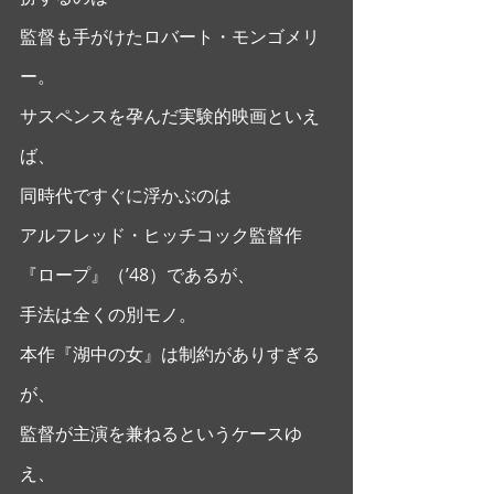
監督も手がけたロバート・モンゴメリ
ー。
サスペンスを孕んだ実験的映画といえ
ば、
同時代ですぐに浮かぶのは
アルフレッド・ヒッチコック監督作
『ロープ』（’48）であるが、
手法は全くの別モノ。 
本作『湖中の女』は制約がありすぎる
が、
監督が主演を兼ねるというケースゆ
え、