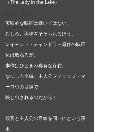
（The Lady in the Lake） 
テレビ・ラジオ
実験的な映画は嫌いではない。
新作映画紹介
むしろ、興味をそそられるほう。
レイモンド・チャンドラー原作の映画
化は数あるが、
本作はひときわ稀有な存在。
なにしろ全編、主人公フィリップ・マ
ーロウの目線で
映し出されるのだから！
観客と主人公の目線を同一にという演
出、