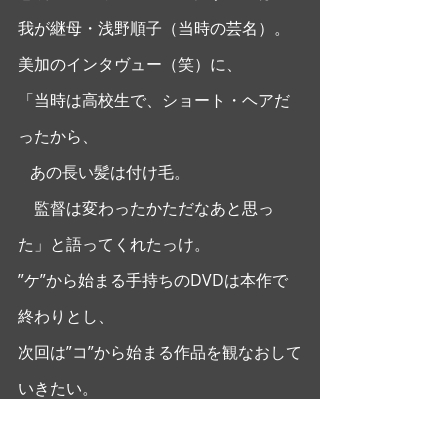
我が継母・浅野順子（当時の芸名）。 
美加のインタヴュー（笑）に、
「当時は高校生で、ショート・ヘアだ
ったから、
   あの長い髪は付け毛。
　監督は変わったかただなあと思っ
た」と語ってくれたっけ。 
”ケ”から始まる手持ちのDVDは本作で
終わりとし、
次回は”コ”から始まる作品を観なおして
いきたい。
これが意外に多く80作ほどあり、さ