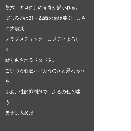
麒六（キロク）の青春が描かれる。 
演じるのは21～22歳の高橋英樹、まさ
に大熱演。
スラプスティック・コメディよろし
く、
繰り返されるドタバタ。
こいつら心底おバカなのかと呆れるう
ち、
ああ、性的抑制剤でもあるのねと嗤
う。
男子は大変だ。 